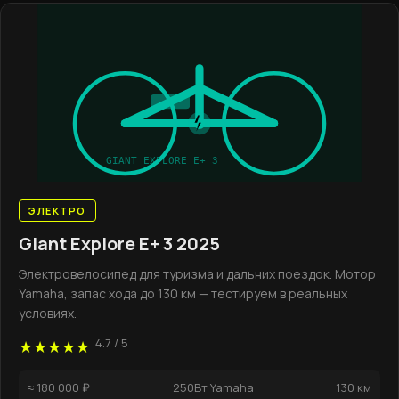
GIANT EXPLORE E+ 3
ЭЛЕКТРО
Giant Explore E+ 3 2025
Электровелосипед для туризма и дальних поездок. Мотор
Yamaha, запас хода до 130 км — тестируем в реальных
условиях.
4.7 / 5
★★★★★
≈ 180 000 ₽
250Вт Yamaha
130 км