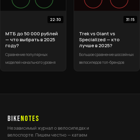
22:30
31:15
МТБ до 50 000 рублей
Trek vs Giant vs
— что выбрать в 2025
Specialized — кто
году?
лучше в 2025?
Сравнение популярных
Большое сравнение шоссейных
моделей начального уровня
велосипедов топ-брендов
BIKE
NOTES
Независимый журнал о велосипедах и
велоспорте. Пишем честно — катаем