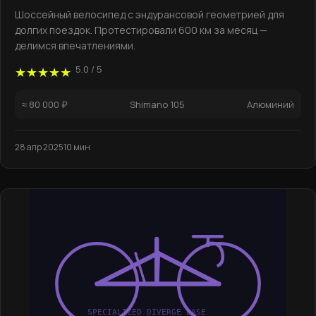
Шоссейный велосипед с эндурансовой геометрией для
долгих поездок. Протестировали 600 км за месяц —
делимся впечатлениями.
5.0 / 5
★★★★★
≈ 80 000 ₽
Shimano 105
Алюминий
28 апр 2025
10 мин
SPECIALIZED DIVERGE BASE