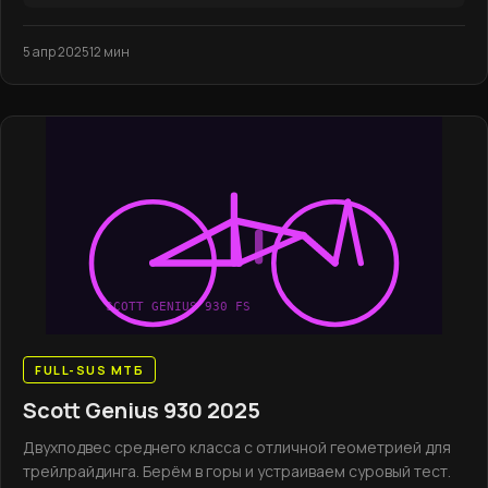
5 апр 2025
12 мин
SCOTT GENIUS 930 FS
FULL-SUS МТБ
Scott Genius 930 2025
Двухподвес среднего класса с отличной геометрией для
трейлрайдинга. Берём в горы и устраиваем суровый тест.