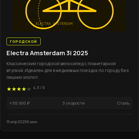
ELECTRA AMSTERDAM
ГОРОДСКОЙ
Electra Amsterdam 3i 2025
Классический городской велосипед с планетарной
втулкой. Идеален для ежедневных поездок по городу без
лишних хлопот.
4.3 / 5
★★★★
★
≈ 55 000 ₽
3 скорости
Сталь
15 апр 2025
6 мин