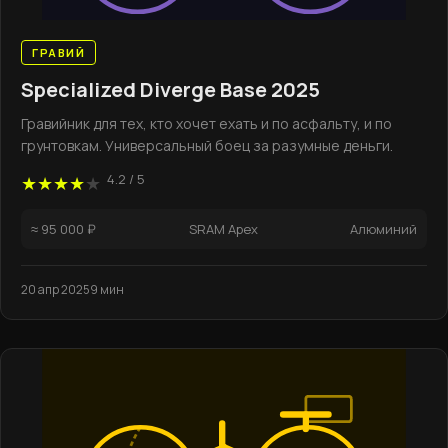
ГРАВИЙ
Specialized Diverge Base 2025
Гравийник для тех, кто хочет ехать и по асфальту, и по
грунтовкам. Универсальный боец за разумные деньги.
4.2 / 5
★★★★
★
≈ 95 000 ₽
SRAM Apex
Алюминий
20 апр 2025
9 мин