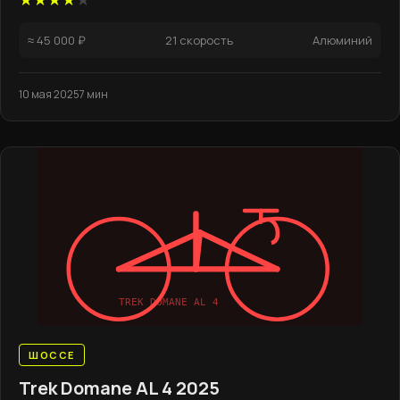
≈ 45 000 ₽
21 скорость
Алюминий
10 мая 2025
7 мин
TREK DOMANE AL 4
ШОССЕ
Trek Domane AL 4 2025