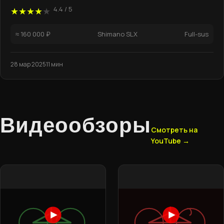
4.4 / 5
★★★★
★
≈ 160 000 ₽
Shimano SLX
Full-sus
28 мар 2025
11 мин
Видеообзоры
Смотреть на
YouTube →