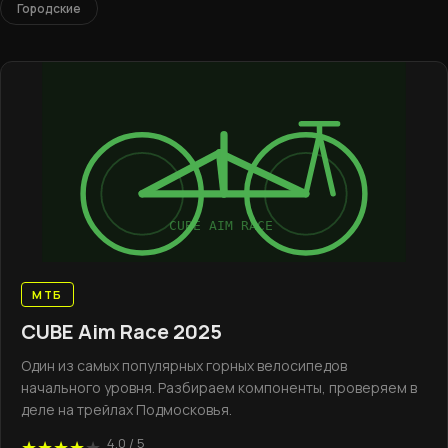
Городские
CUBE AIM RACE
МТБ
CUBE Aim Race 2025
Один из самых популярных горных велосипедов
начального уровня. Разбираем компоненты, проверяем в
деле на трейлах Подмосковья.
4.0 / 5
★★★★
★